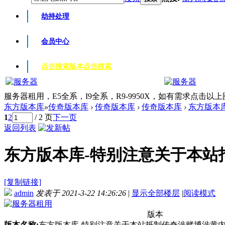
劫持处理
会员中心
点击搜索版本
点击搜索
服务器租用，E5全系，I9全系，R9-9950X，如有需求点击以
东方版本库
»
传奇版本库
›
传奇版本库
›
传奇版本库
›
东方版本库
1
2
/ 2 页
下一页
返回列表
东方版本库-特别注意关于本站抵
[复制链接]
admin
发表于 2021-3-22 14:26:26
|
显示全部楼层
|
阅读模式
版本
版本名称:
东方版本库-特别注意关于本站抵制传奇涉赌博涉黄