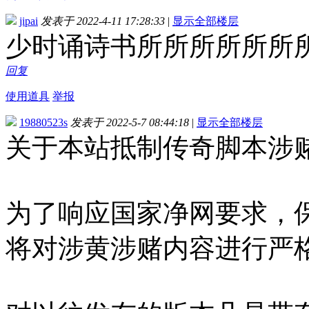
jipai
发表于 2022-4-11 17:28:33
|
显示全部楼层
少时诵诗书所所所所所所
回复
使用道具
举报
19880523s
发表于 2022-5-7 08:44:18
|
显示全部楼层
关于本站抵制传奇脚本涉
为了响应国家净网要求，
将对涉黄涉赌内容进行严