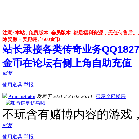
注意~本站 , 免费版本 会员版本 都是福利资源，无任何售
除资源 + 奖励用户500金币
站长承接各类传奇业务QQ182748
金币在论坛右侧上角自助充值
回复
使用道具
举报
Administrator
发表于 2021-3-23 02:26:11
|
显示全部楼层
不玩含有赌博内容的游戏
回复
使用道具
举报