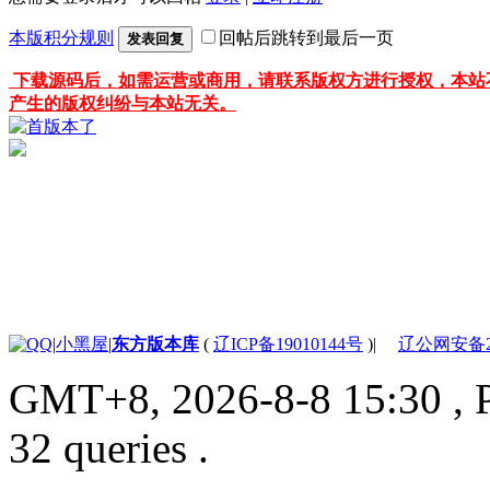
本版积分规则
回帖后跳转到最后一页
发表回复
下载源码后，如需运营或商用，请联系版权方进行授权，本站
产生的版权纠纷与本站无关。
|
小黑屋
|
东方版本库
(
辽ICP备19010144号
)
|
辽公网安备210
GMT+8, 2026-8-8 15:30
, 
32 queries .