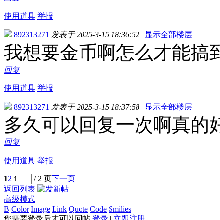
使用道具
举报
892313271
发表于 2025-3-15 18:36:52
|
显示全部楼层
我想要金币啊怎么才能搞
回复
使用道具
举报
892313271
发表于 2025-3-15 18:37:58
|
显示全部楼层
多久可以回复一次啊真的
回复
使用道具
举报
1
2
/ 2 页
下一页
返回列表
高级模式
B
Color
Image
Link
Quote
Code
Smilies
您需要登录后才可以回帖
登录
|
立即注册