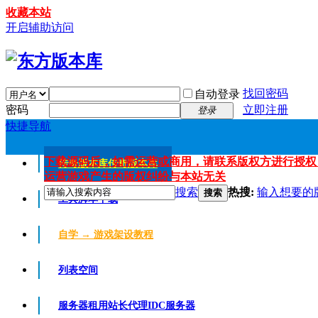
收藏本站
开启辅助访问
找回密码
自动登录
密码
立即注册
登录
快捷导航
下载源码后，如需运营或商用，请联系版权方进行授权
传奇版本库
传奇版本库
运营游戏产生的版权纠纷与本站无关
搜索
热搜:
输入想要的
搜索
工具脚本下载
自学 → 游戏架设教程
列表空间
服务器租用
站长代理IDC服务器