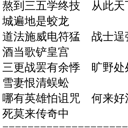
熬到三五学终技 从此天
城遍地是蛟龙
道法施威电符猛 战士逞
酒当歌铲皇宫
三更战罢有余悸 旷野处
雪妻恨清蜈蚣
哪有英雄怕诅咒 何来好
死莫来传奇中
====================