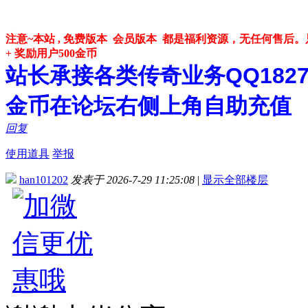
注意~本站 , 免费版本 会员版本 都是福利资源，无任何售
+ 奖励用户500金币
站长承接各类传奇业务QQ182748
金币在论坛右侧上角自助充值
回复
使用道具
举报
han101202
发表于 2026-7-29 11:25:08
|
显示全部楼层