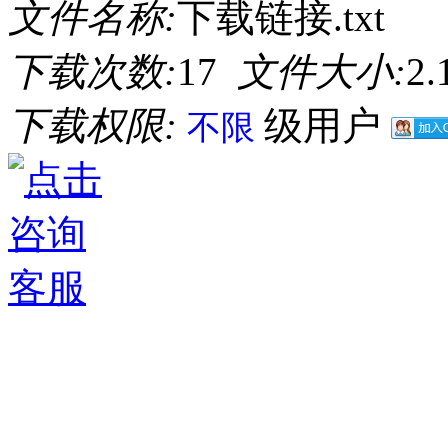
文件名称:
下载链接.txt
下载次数:
17
文件大小:
2
下载权限:
级用户
不限