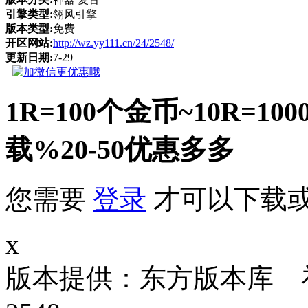
引擎类型:
翎风引擎
版本类型:
免费
开区网站:
http://wz.yy111.cn/24/2548/
更新日期:
7-29
1R=100个金币~10R
载%20-50优惠多多
您需要
登录
才可以下载
x
版本提供：东方版本库 补丁大