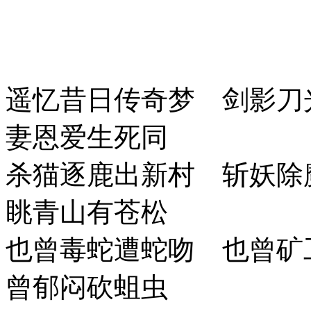
遥忆昔日传奇梦 剑影刀
妻恩爱生死同
杀猫逐鹿出新村 斩妖除
眺青山有苍松
也曾毒蛇遭蛇吻 也曾矿
曾郁闷砍蛆虫