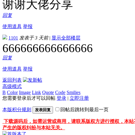
谢谢大佬分享
回复
使用道具
举报
1101
发表于
3 天前
|
显示全部楼层
666666666666666
回复
使用道具
举报
返回列表
高级模式
B
Color
Image
Link
Quote
Code
Smilies
您需要登录后才可以回帖
登录
|
立即注册
本版积分规则
回帖后跳转到最后一页
发表回复
下载源码后，如需运营或商用，请联系版权方进行授权，本站
产生的版权纠纷与本站无关。