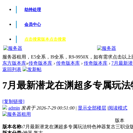
劫持处理
会员中心
点击搜索版本
点击搜索
服务器租用，E5全系，I9全系，R9-9950X，如有需求点击以
东方版本库
»
传奇版本库
›
传奇版本库
›
传奇版本库
›
7月最新潜
返回列表
7月最新潜龙在渊超多专属玩法特
[复制链接]
admin
发表于 2026-7-29 00:51:00
|
显示全部楼层
|
阅读模式
版本
版本名称:
7月最新潜龙在渊超多专属玩法特色神器复古三职业版-
版本分类:
神器 复古