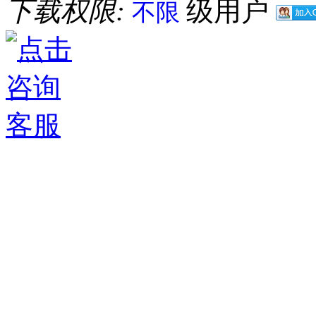
下载权限:
级用户
不限