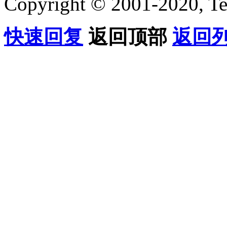
Copyright © 2001-2020, Te
快速回复
返回顶部
返回