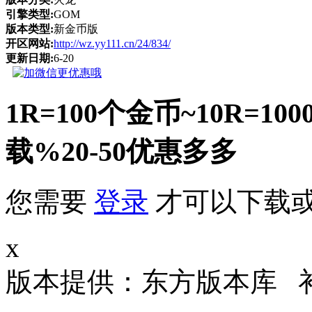
引擎类型:
GOM
版本类型:
新金币版
开区网站:
http://wz.yy111.cn/24/834/
更新日期:
6-20
1R=100个金币~10R
载%20-50优惠多多
您需要
登录
才可以下载
x
版本提供：东方版本库 补丁大小