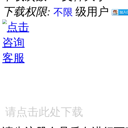
下载权限:
级用户
不限
请点击此处下载