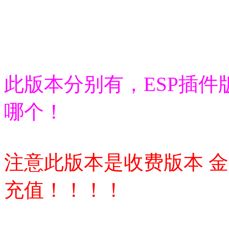
此版本分别有，ESP插件
哪个！
注意此版本是收费版本 金
充值！！！！