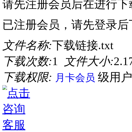
请先注册会员后在进行下
已注册会员，请先登录后
文件名称:
下载链接.txt
下载次数:
1
文件大小:
2.
下载权限:
级用
月卡会员