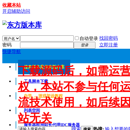
收藏本站
开启辅助访问
找回密码
自动登录
密码
立即注册
登录
快捷导航
下载源码后，如需运
传奇版本库
传奇版本库
工具脚本下载
权，本站不参与任何
自学 → 游戏架设教程
流技术使用，如后续
列表空间
站无关
服务器租用
站长代理IDC服务器
搜索
热搜:
输入想要的
搜索