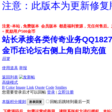
注意：此版本为更新修复
注意~本站 , 免费版本 会员版本 都是福利资源，无任何售
+ 奖励用户500金币
站长承接各类传奇业务QQ182748
金币在论坛右侧上角自助充值
回复
使用道具
举报
返回列表
高级模式
B
Color
Image
Link
Quote
Code
Smilies
您需要登录后才可以回帖
登录
|
立即注册
本版积分规则
回帖后跳转到最后一页
发表回复
下载源码后，如需运营或商用，请联系版权方进行授权，本站