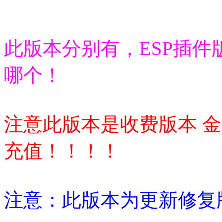
此版本分别有，ESP插件
哪个！
注意此版本是收费版本 金
充值！！！！
注意：此版本为更新修复