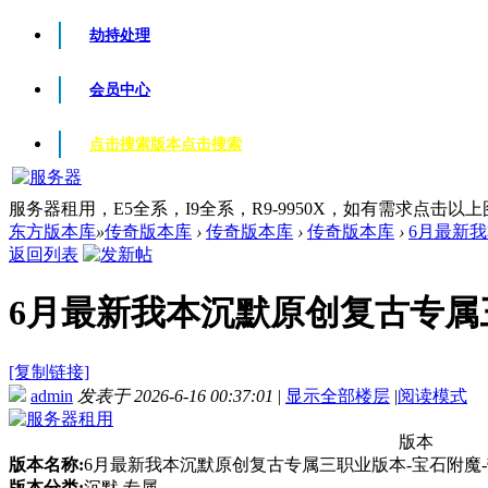
劫持处理
会员中心
点击搜索版本
点击搜索
服务器租用，E5全系，I9全系，R9-9950X，如有需求点击以
东方版本库
»
传奇版本库
›
传奇版本库
›
传奇版本库
›
6月最新我
返回列表
6月最新我本沉默原创复古专属三
[复制链接]
admin
发表于 2026-6-16 00:37:01
|
显示全部楼层
|
阅读模式
版本
版本名称:
6月最新我本沉默原创复古专属三职业版本-宝石附魔-
版本分类:
沉默 专属