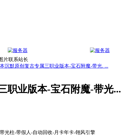
上图片联系站长
本沉默原创复古专属三职业版本-宝石附魔-带光. ...
职业版本-宝石附魔-带光...
带光柱-带假人-自动回收-月卡年卡-翎风引擎