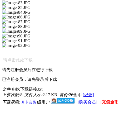
请点击此处下载
请先注册会员后在进行下载
已注册会员，请先登录后下载
文件名称:
下载链接.txt
下载次数:
8
文件大小:
2.17 KB
售价:
26金币
[记录]
下载权限:
级用户
[购买会员]
[充值金币
月卡会员