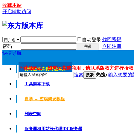
收藏本站
开启辅助访问
找回密码
自动登录
密码
立即注册
登录
快捷导航
下载源码后，如需运营或商用，请联系版权方进行授权
传奇版本库
传奇版本库
搜索
热搜:
输入想要的
搜索
工具脚本下载
自学 → 游戏架设教程
列表空间
服务器租用
站长代理IDC服务器