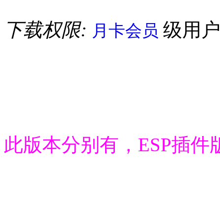
下载权限:
级用
月卡会员
此版本分别有，ESP插件