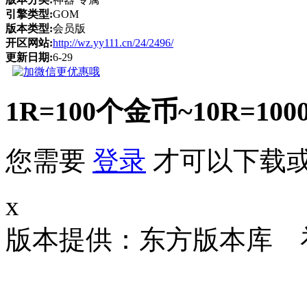
引擎类型:
GOM
版本类型:
会员版
开区网站:
http://wz.yy111.cn/24/2496/
更新日期:
6-29
1R=100个金币~10R
您需要
登录
才可以下载
x
版本提供：东方版本库 补丁大小