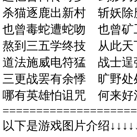
杀猫逐鹿出新村 斩妖除
也曾毒蛇遭蛇吻 也曾矿
熬到三五学终技 从此天
道法施威电符猛 战士逞
三更战罢有余悸 旷野处
哪有英雄怕诅咒 何来好
====================
以下是游戏图片介绍↓↓↓↓↓↓↓↓↓