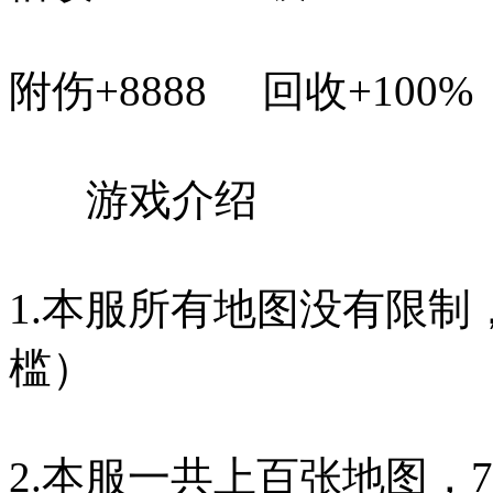
附伤+8888 回收+100
游
1.本服所有地图没有限
槛）
2.本服一共上百张地图