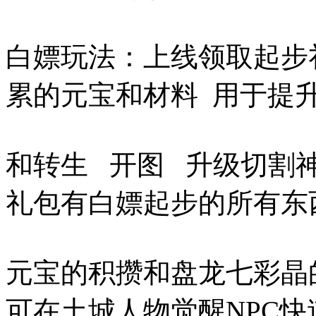
白嫖玩法：上线领取起步
累的元宝和材料 用于提
和转生 开图 升级切割
礼包有白嫖起步的所有东
元宝的积攒和盘龙七彩晶
可在土城人物觉醒NPC快