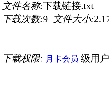
文件名称:
下载链接.txt
下载次数:
9
文件大小:
2.
下载权限:
级用
月卡会员