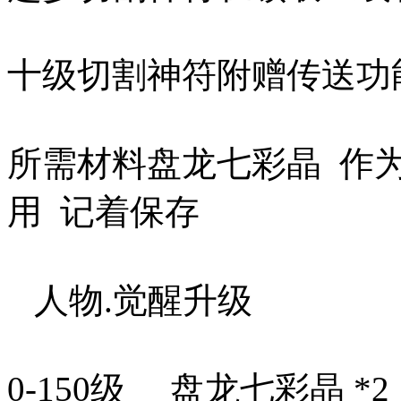
十级切割神符附赠传送
所需材料盘龙七彩晶 作为
用 记着保存
人物.觉醒升级
0-150级 盘龙七彩晶 *2