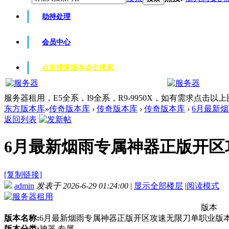
劫持处理
会员中心
点击搜索版本
点击搜索
服务器租用，E5全系，I9全系，R9-9950X，如有需求点击以
东方版本库
»
传奇版本库
›
传奇版本库
›
传奇版本库
›
6月最新烟
返回列表
6月最新烟雨专属神器正版开区攻速
[复制链接]
admin
发表于 2026-6-29 01:24:00
|
显示全部楼层
|
阅读模式
版本
版本名称:
6月最新烟雨专属神器正版开区攻速无限刀单职业版本-E
版本分类:
神器 专属