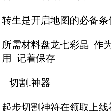
转生是开启地图的必
所需材料盘龙七彩晶 作为
用 记着保存
切割.神器
起步切割神符在领取上线