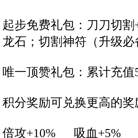
起步免费礼包：刀刀切割+
龙石；切割神符（升级必
唯一顶赞礼包：累计充值
积分奖励可兑换更高的奖
倍攻+10% 吸血+5