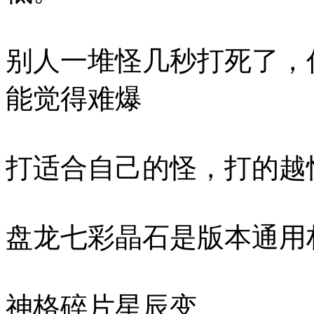
别人一堆怪几秒打死了，
能觉得难爆
打适合自己的怪，
盘龙七彩晶石
神格碎片星辰变