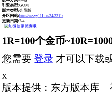
引擎类型:
GOM
版本类型:
会员版
开区网站:
http://wz.yy111.cn/24/2211/
更新日期:
7-4
1R=100个金币~10R
您需要
登录
才可以下载
x
版本提供：东方版本库 补丁大小