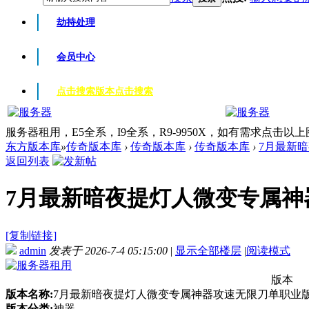
劫持处理
会员中心
点击搜索版本
点击搜索
服务器租用，E5全系，I9全系，R9-9950X，如有需求点击以
东方版本库
»
传奇版本库
›
传奇版本库
›
传奇版本库
›
7月最新暗
返回列表
7月最新暗夜提灯人微变专属神器攻
[复制链接]
admin
发表于 2026-7-4 05:15:00
|
显示全部楼层
|
阅读模式
版本
版本名称:
7月最新暗夜提灯人微变专属神器攻速无限刀单职业版本-
版本分类:
神器