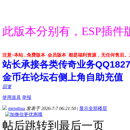
此版本分别有，ESP插件
注意~本站 , 免费版本 会员版本 都是福利资源，无任何售后
站长承接各类传奇业务QQ182748
金币在论坛右侧上角自助充值
回复
使用道具
举报
menghua
发表于 2026-7-7 06:21:50
|
显示全部楼层
帖后跳转到最后一页