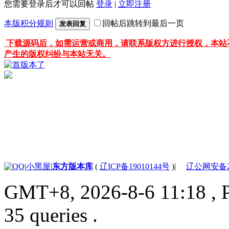
您需要登录后才可以回帖
登录
|
立即注册
本版积分规则
回帖后跳转到最后一页
发表回复
下载源码后，如需运营或商用，请联系版权方进行授权，本站
产生的版权纠纷与本站无关。
|
小黑屋
|
东方版本库
(
辽ICP备19010144号
)
|
辽公网安备210
GMT+8, 2026-8-6 11:18
, 
35 queries .