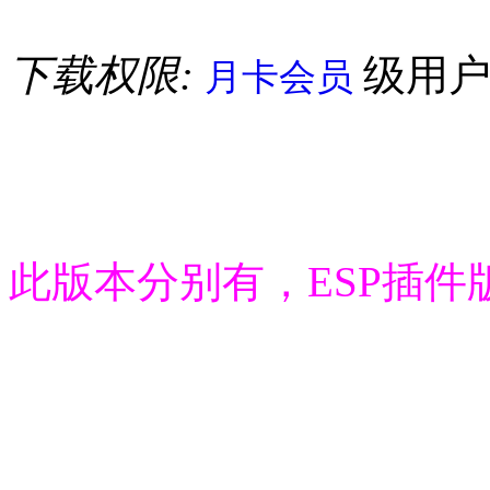
下载权限:
级用
月卡会员
此版本分别有，ESP插件