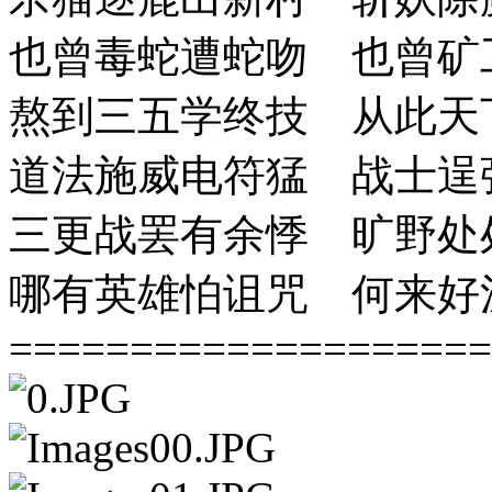
也曾毒蛇遭蛇吻 也曾矿
熬到三五学终技 从此天
道法施威电符猛 战士逞
三更战罢有余悸 旷野处
哪有英雄怕诅咒 何来好
====================