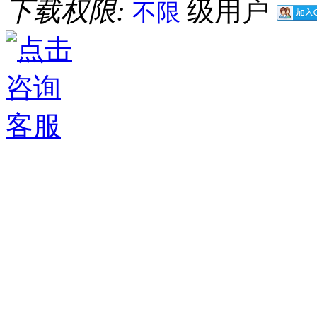
下载权限:
级用户
不限