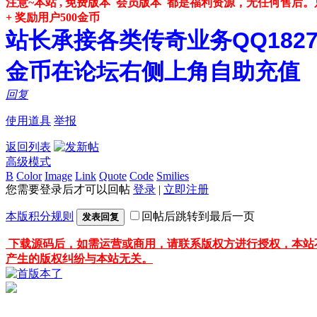
注意~本站 , 免费版本 会员版本 都是福利资源，无任何售
+ 奖励用户500金币
站长承接各类传奇业务QQ182748
金币在论坛右侧上角自助充值
回复
使用道具
举报
返回列表
高级模式
B
Color
Image
Link
Quote
Code
Smilies
您需要登录后才可以回帖
登录
|
立即注册
本版积分规则
回帖后跳转到最后一页
发表回复
下载源码后，如需运营或商用，请联系版权方进行授权，本站
产生的版权纠纷与本站无关。