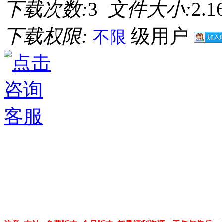
下载次数:
3
文件大小:
2.
下载权限:
级用户
不限