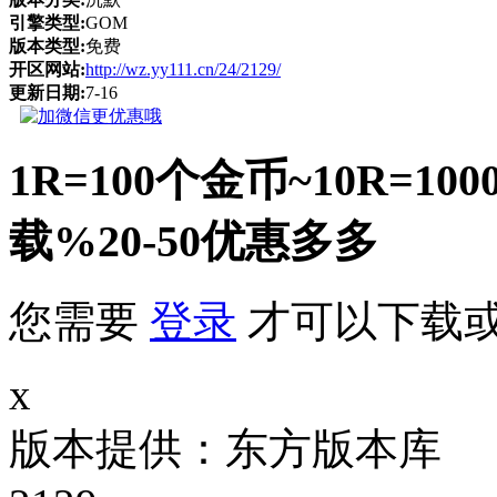
引擎类型:
GOM
版本类型:
免费
开区网站:
http://wz.yy111.cn/24/2129/
更新日期:
7-16
1R=100个金币~10R
载%20-50优惠多多
您需要
登录
才可以下载
x
版本提供：东方版本库 补丁大