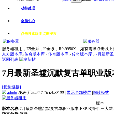
劫持处理
会员中心
点击搜索版本
点击搜索
服务器租用，E5全系，I9全系，R9-9950X，如有需求点击以
东方版本库
»
传奇版本库
›
传奇版本库
›
传奇版本库
›
7月最新圣
返回列表
7月最新圣墟沉默复古单职业版本-E
[复制链接]
admin
发表于 2026-7-16 04:38:00
|
显示全部楼层
|
阅读模式
版本
版本名称:
7月最新圣墟沉默复古单职业版本-ESP-B插件-三大陆
版本分类:
沉默