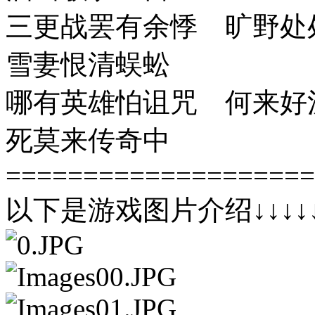
三更战罢有余悸 旷野处
雪妻恨清蜈蚣
哪有英雄怕诅咒 何来好
死莫来传奇中
====================
以下是游戏图片介绍↓↓↓↓↓↓↓↓