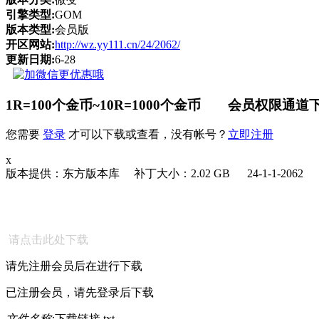
引擎类型:
GOM
版本类型:
会员版
开区网站:
http://wz.yy111.cn/24/2062/
更新日期:
6-28
1R=100个金币~10R=1000个金币 会员权限通道下
您需要
登录
才可以下载或查看，没有帐号？
立即注册
x
版本提供：东方版本库 补丁大小：2.02 GB 24-1-1-2062
请点击此处下载
请先注册会员后在进行下载
已注册会员，请先登录后下载
文件名称:
下载链接.txt