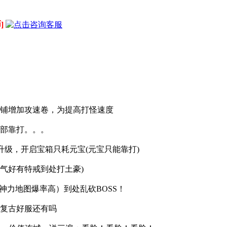
]
！
商铺增加攻速卷，为提高打怪速度
全部靠打。。。
验升级，开启宝箱只耗元宝(元宝只能靠打)
气好有特戒到处打土豪)
倍神力地图爆率高）到处乱砍BOSS！
的复古好服还有吗