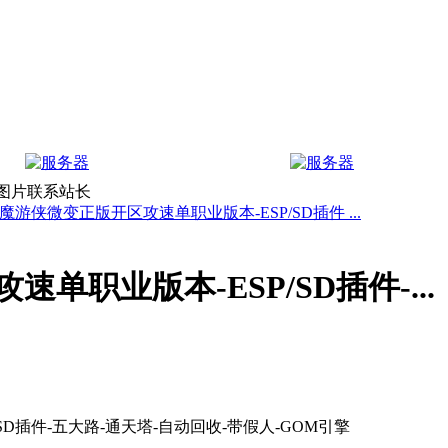
上图片联系站长
魔游侠微变正版开区攻速单职业版本-ESP/SD插件 ...
职业版本-ESP/SD插件-...
D插件-五大路-通天塔-自动回收-带假人-GOM引擎