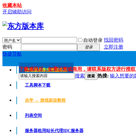
收藏本站
开启辅助访问
找回密码
自动登录
密码
立即注册
登录
快捷导航
下载源码后，如需运营或商用，请联系版权方进行授权
传奇版本库
传奇版本库
搜索
热搜:
输入想要的
搜索
工具脚本下载
自学 → 游戏架设教程
列表空间
服务器租用
站长代理IDC服务器