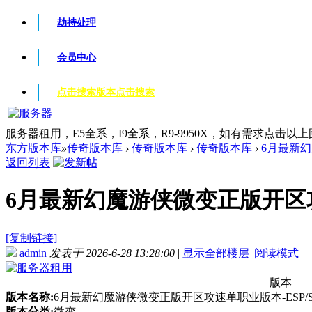
劫持处理
会员中心
点击搜索版本
点击搜索
服务器租用，E5全系，I9全系，R9-9950X，如有需求点击以
东方版本库
»
传奇版本库
›
传奇版本库
›
传奇版本库
›
6月最新幻
返回列表
6月最新幻魔游侠微变正版开区攻速单
[复制链接]
admin
发表于 2026-6-28 13:28:00
|
显示全部楼层
|
阅读模式
版本
版本名称:
6月最新幻魔游侠微变正版开区攻速单职业版本-ESP/S
版本分类:
微变