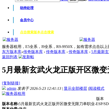
劫持处理
会员中心
点击搜索版本
点击搜索
服务器租用，E5全系，I9全系，R9-9950X，如有需求点击以
东方版本库
»
传奇版本库
›
传奇版本库
›
传奇版本库
›
5月最新玄
返回列表
5月最新玄武火龙正版开区微变无限刀
[复制链接]
admin
发表于 2026-5-23 12:41:13
|
显示全部楼层
|
阅读模式
版本
版本名称:
5月最新玄武火龙正版开区微变无限刀单职业-ESP/SD
版本分类:
微变