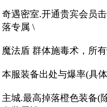
奇遇密室.开通贵宾会员
落专属 \
魔法盾 群体施毒术，所
本服装备出处与爆率(具
主城.最高掉落橙色装备(除