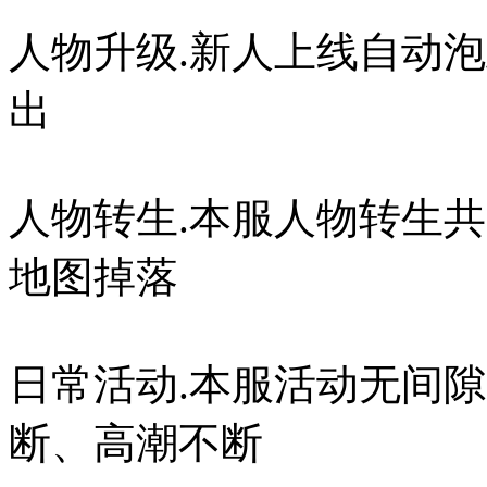
人物升级.新人上线自动泡
出
人物转生.本服人物转生共
地图掉落
日常活动.本服活动无间
断、高潮不断