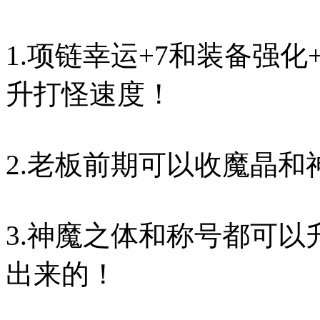
1.项链幸运+7和装备强
升打怪速度！
2.老板前期可以收魔晶
3.神魔之体和称号都可
出来的！