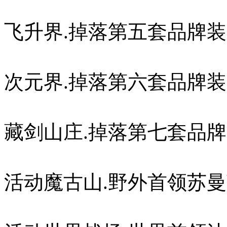
飞升界.掉落第五套品牌
次元界.掉落第六套品牌
藏剑山庄.掉落第七套品
活动魔古山.野外首领苏