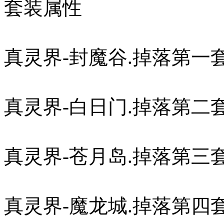
套装属性
真灵界-封魔谷.掉落第一
真灵界-白日门.掉落第二
真灵界-苍月岛.掉落第三
真灵界-魔龙城.掉落第四