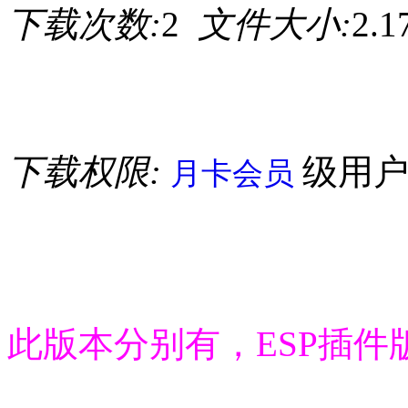
下载次数:
2
文件大小:
2.
下载权限:
级用
月卡会员
此版本分别有，ESP插件