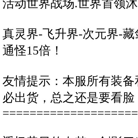
活动世界战场.世界首领
真灵界-飞升界-次元界
通怪15倍！
友情提示：本服所有装备
必出货，总之还是要看脸
====================