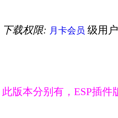
下载权限:
级用
月卡会员
此版本分别有，ESP插件