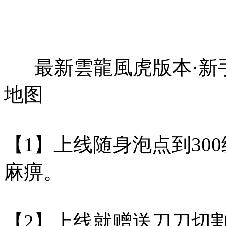
最新雲龍風虎版本·新手
地图
【1】上线随身泡点到30
麻痹。
【2】上线就赠送刀刀切割