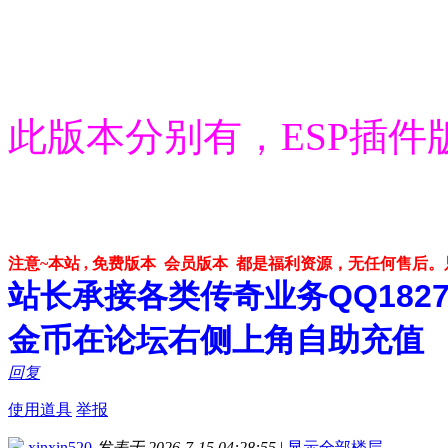
此版本分别有，ESP插件
注意~本站 , 免费版本 会员版本 都是福利资源，无任何售后
站长承接各类传奇业务QQ182748
金币在论坛右侧上角自助充值
回复
使用道具
举报
xinxin520
发表于 2026-7-15 04:28:55
|
显示全部楼层