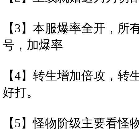
【3】本服爆率全开，所
号，加爆率
【4】转生增加倍攻，转
好打。
【5】怪物阶级主要看怪