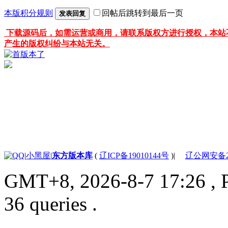
本版积分规则
回帖后跳转到最后一页
发表回复
下载源码后，如需运营或商用，请联系版权方进行授权，本站
产生的版权纠纷与本站无关。
|
小黑屋
|
东方版本库
(
辽ICP备19010144号
)
|
辽公网安备210
GMT+8, 2026-8-7 17:26
, 
36 queries .