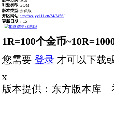
引擎类型:
GOM
版本类型:
会员版
开区网站:
http://wz.yy111.cn/24/2456/
更新日期:
7-15
1R=100个金币~10R
您需要
登录
才可以下载
x
版本提供：东方版本库 补丁大小