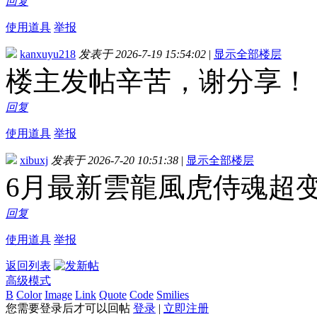
回复
使用道具
举报
kanxuyu218
发表于 2026-7-19 15:54:02
|
显示全部楼层
楼主发帖辛苦，谢分享！
回复
使用道具
举报
xibuxj
发表于 2026-7-20 10:51:38
|
显示全部楼层
6月最新雲龍風虎侍魂超
回复
使用道具
举报
返回列表
高级模式
B
Color
Image
Link
Quote
Code
Smilies
您需要登录后才可以回帖
登录
|
立即注册