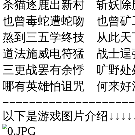
杀猫逐鹿出新村 斩妖除
也曾毒蛇遭蛇吻 也曾矿
熬到三五学终技 从此天
道法施威电符猛 战士逞
三更战罢有余悸 旷野处
哪有英雄怕诅咒 何来好
====================
以下是游戏图片介绍↓↓↓↓↓↓↓↓↓