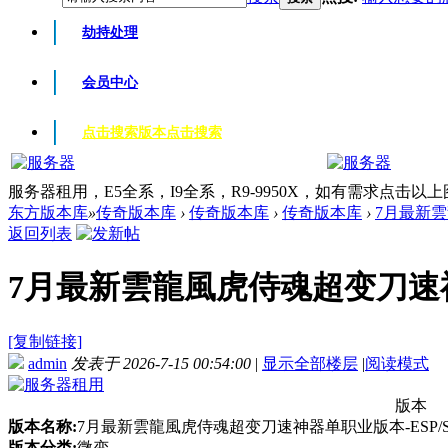
劫持处理
会员中心
点击搜索版本
点击搜索
服务器租用，E5全系，I9全系，R9-9950X，如有需求点击以
东方版本库
»
传奇版本库
›
传奇版本库
›
传奇版本库
›
7月最新雲
返回列表
7月最新雲龍風虎侍魂超变刀速神器单
[复制链接]
admin
发表于 2026-7-15 00:54:00
|
显示全部楼层
|
阅读模式
版本
版本名称:
7月最新雲龍風虎侍魂超变刀速神器单职业版本-ESP/S
版本分类:
微变