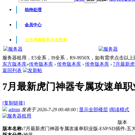
劫持处理
会员中心
点击搜索版本
点击搜索
服务器租用，E5全系，I9全系，R9-9950X，如有需求点击以
东方版本库
»
传奇版本库
›
传奇版本库
›
传奇版本库
›
7月最新虎
返回列表
7月最新虎门神器专属攻速单职业版-
[复制链接]
admin
发表于 2026-7-29 00:48:00
|
显示全部楼层
|
阅读模式
版本
版本名称:
7月最新虎门神器专属攻速单职业版-ESP/SD插件-五
版本分类:
神器