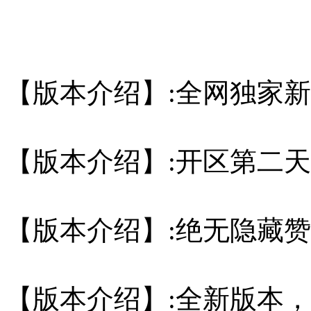
【版本介绍】:全网独家
【版本介绍】:开区第二
【版本介绍】:绝无隐藏
【版本介绍】:全新版本