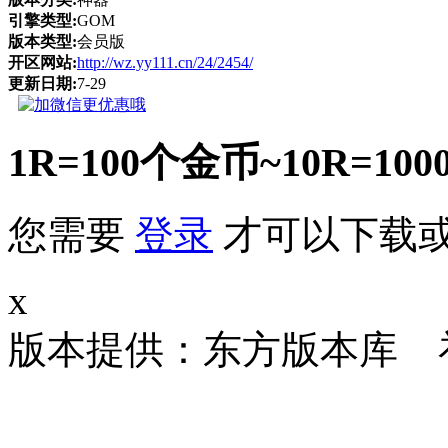
引擎类型:
GOM
版本类型:
会员版
开区网站:
http://wz.yy111.cn/24/2454/
更新日期:
7-29
1R=100个金币~10R
您需要
登录
才可以下载
x
版本提供：东方版本库 补丁大小