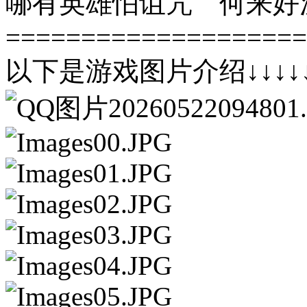
哪有英雄怕诅咒 何来好
====================
以下是游戏图片介绍↓↓↓↓↓↓↓↓↓