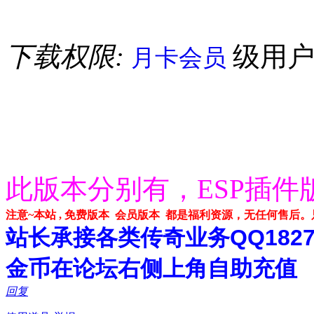
下载权限:
级用
月卡会员
此版本分别有，ESP插件
注意~本站 , 免费版本 会员版本 都是福利资源，无任何售后
站长承接各类传奇业务QQ182748
金币在论坛右侧上角自助充值
回复