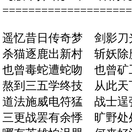
====================
遥忆昔日传奇梦 剑影刀
杀猫逐鹿出新村 斩妖除
也曾毒蛇遭蛇吻 也曾矿
熬到三五学终技 从此天
道法施威电符猛 战士逞
三更战罢有余悸 旷野处