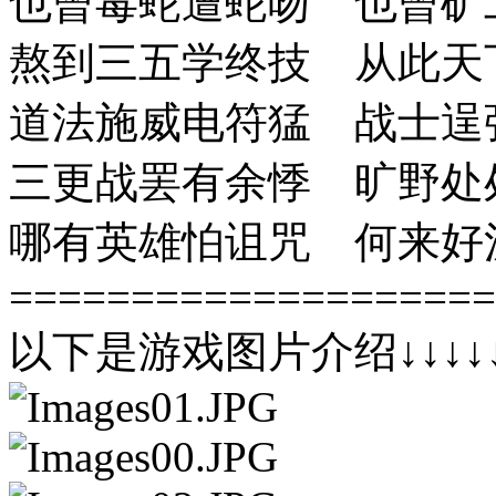
也曾毒蛇遭蛇吻 也曾矿
熬到三五学终技 从此天
道法施威电符猛 战士逞
三更战罢有余悸 旷野处
哪有英雄怕诅咒 何来好
====================
以下是游戏图片介绍↓↓↓↓↓↓↓↓