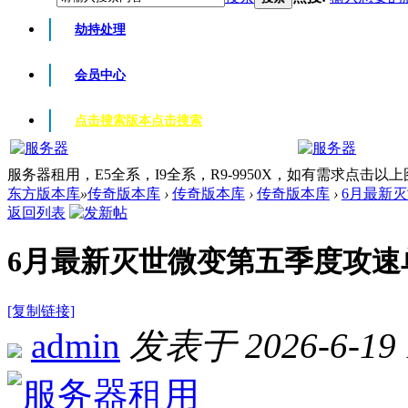
劫持处理
会员中心
点击搜索版本
点击搜索
服务器租用，E5全系，I9全系，R9-9950X，如有需求点击以
东方版本库
»
传奇版本库
›
传奇版本库
›
传奇版本库
›
6月最新灭
返回列表
6月最新灭世微变第五季度攻速单职业
[复制链接]
admin
发表于 2026-6-19 