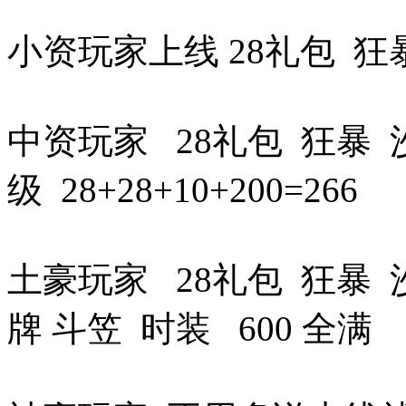
小资玩家上线 28礼包 狂暴 沙
中资玩家 28礼包 狂暴 沙捐
级 28+28+10+200=266
土豪玩家 28礼包 狂暴 沙
牌 斗笠 时装 600 全满