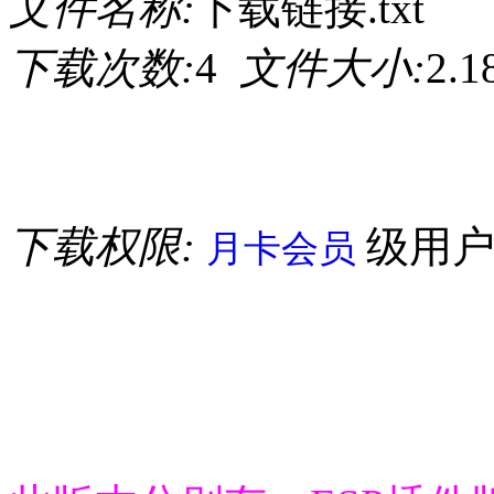
文件名称:
下载链接.txt
下载次数:
4
文件大小:
2.
下载权限:
级用
月卡会员