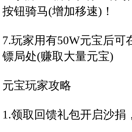
按钮骑马(增加移速)！
7.玩家用有50W元宝后
镖局处(赚取大量元宝)
元宝玩家攻略
1.领取回馈礼包开启沙