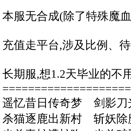
本服无合成(除了特殊魔血
充值走平台,涉及比例、
长期服,想1.2天毕业的
====================
遥忆昔日传奇梦 剑影刀
杀猫逐鹿出新村 斩妖除