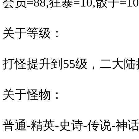
会员=88,狂暴=10,骰子=
关于等级：
打怪提升到55级，二大陆
关于怪物：
普通-精英-史诗-传说-神