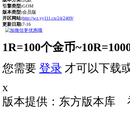
引擎类型:
GOM
版本类型:
会员版
开区网站:
http://wz.yy111.cn/24/2409/
更新日期:
7-16
1R=100个金币~10R
您需要
登录
才可以下载
x
版本提供：东方版本库 补丁大小