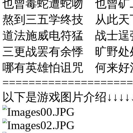
也曾毒蛇遭蛇吻 也曾矿
熬到三五学终技 从此天
道法施威电符猛 战士逞
三更战罢有余悸 旷野处
哪有英雄怕诅咒 何来好
====================
以下是游戏图片介绍↓↓↓↓↓↓↓↓