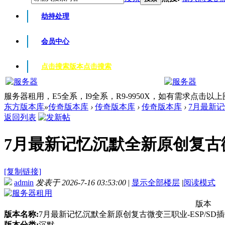
劫持处理
会员中心
点击搜索版本
点击搜索
服务器租用，E5全系，I9全系，R9-9950X，如有需求点击以
东方版本库
»
传奇版本库
›
传奇版本库
›
传奇版本库
›
7月最新记
返回列表
7月最新记忆沉默全新原创复古微变三
[复制链接]
admin
发表于 2026-7-16 03:53:00
|
显示全部楼层
|
阅读模式
版本
版本名称:
7月最新记忆沉默全新原创复古微变三职业-ESP/SD插
版本分类:
沉默