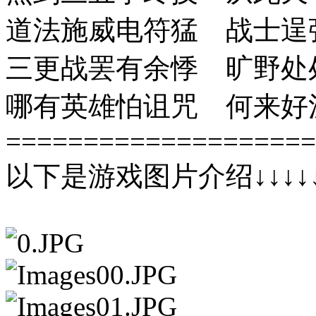
道法施威电符猛 战士逞
三更战罢有余悸 旷野处
哪有英雄怕诅咒 何来好
====================
以下是游戏图片介绍↓↓↓↓↓↓↓↓↓