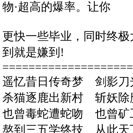
物·超高的爆率。让你
更快一些毕业，同时终极
到就是嫌到!
====================
遥忆昔日传奇梦 剑影刀
杀猫逐鹿出新村 斩妖除
也曾毒蛇遭蛇吻 也曾矿
熬到三五学终技 从此天