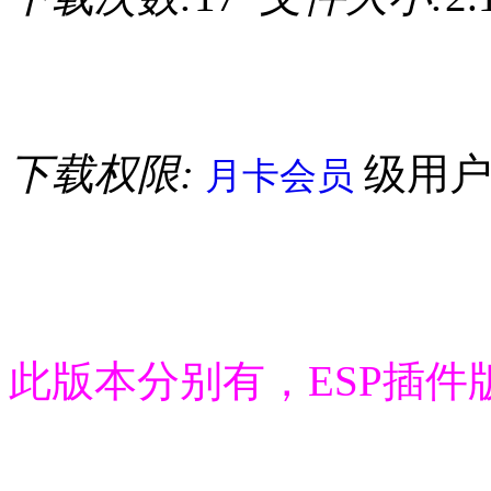
下载权限:
级用
月卡会员
此版本分别有，ESP插件