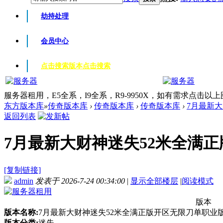
劫持处理
会员中心
点击搜索版本
点击搜索
服务器租用，E5全系，I9全系，R9-9950X，如有需求点击以
东方版本库
»
传奇版本库
›
传奇版本库
›
传奇版本库
›
7月最新大
返回列表
7月最新大财神迷失52米全满正版
[复制链接]
admin
发表于 2026-7-24 00:34:00
|
显示全部楼层
|
阅读模式
版本
版本名称:
7月最新大财神迷失52米全满正版开区无限刀单职业版本-
版本分类:
迷失