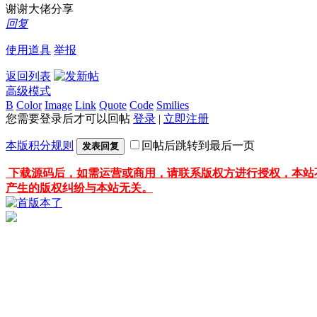
谢谢大佬分享
回复
使用道具
举报
返回列表
高级模式
B
Color
Image
Link
Quote
Code
Smilies
您需要登录后才可以回帖
登录
|
立即注册
本版积分规则
回帖后跳转到最后一页
发表回复
下载源码后，如需运营或商用，请联系版权方进行授权，本站
产生的版权纠纷与本站无关。