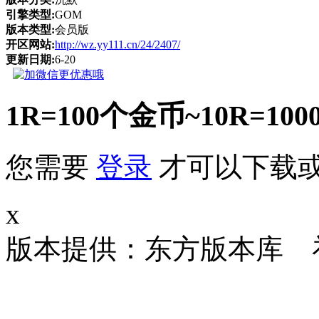
引擎类型:
GOM
版本类型:
会员版
开区网站:
http://wz.yy111.cn/24/2407/
更新日期:
6-20
1R=100个金币~10R
您需要
登录
才可以下载
x
版本提供：东方版本库 补丁大小