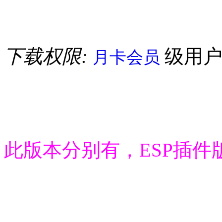
下载权限:
级用
月卡会员
此版本分别有，ESP插件