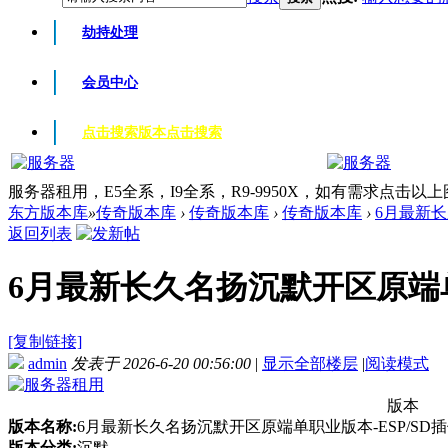
劫持处理
会员中心
点击搜索版本
点击搜索
服务器租用，E5全系，I9全系，R9-9950X，如有需求点击以
东方版本库
»
传奇版本库
›
传奇版本库
›
传奇版本库
›
6月最新长
返回列表
6月最新长久名扬沉默开区原端单职业
[复制链接]
admin
发表于 2026-6-20 00:56:00
|
显示全部楼层
|
阅读模式
版本
版本名称:
6月最新长久名扬沉默开区原端单职业版本-ESP/SD插
版本分类:
沉默