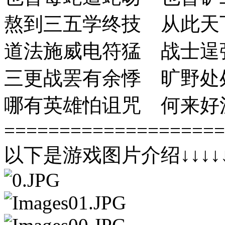
熬到三五学终技 从此天
道法施威电符猛 战士逞
三更战罢有余悸 旷野处
哪有英雄怕诅咒 何来好
====================
以下是游戏图片介绍↓↓↓↓↓↓↓↓↓