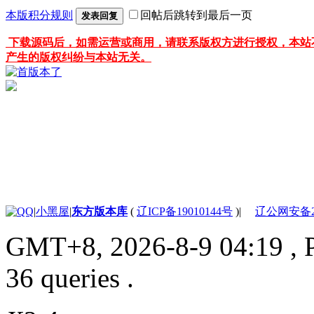
本版积分规则
回帖后跳转到最后一页
发表回复
下载源码后，如需运营或商用，请联系版权方进行授权，本站
产生的版权纠纷与本站无关。
|
小黑屋
|
东方版本库
(
辽ICP备19010144号
)
|
辽公网安备210
GMT+8, 2026-8-9 04:19
, 
36 queries .