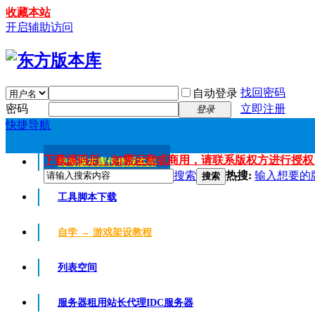
收藏本站
开启辅助访问
找回密码
自动登录
密码
立即注册
登录
快捷导航
下载源码后，如需运营或商用，请联系版权方进行授权
传奇版本库
传奇版本库
搜索
热搜:
输入想要的
搜索
工具脚本下载
自学 → 游戏架设教程
列表空间
服务器租用
站长代理IDC服务器