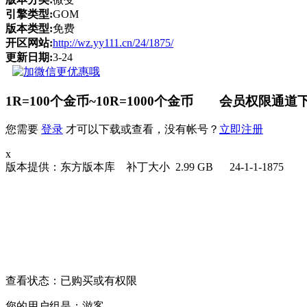
引擎类型:
GOM
版本类型:
免费
开区网站:
http://wz.yy111.cn/24/1875/
更新日期:
3-24
1R=100个金币~10R=1000个金币 会员权限通道下
您需要
登录
才可以下载或查看，没有帐号？
立即注册
x
版本提供：东方版本库 补丁大小 2.99 GB 24-1-1-1875
请点击此处下载
查看状态：已购买或有权限
您的用户组是：游客