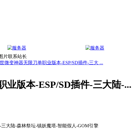
上图片联系站长
世微变神器无限刀单职业版本-ESP/SD插件-三大 ...
本-ESP/SD插件-三大陆-...
-三大陆-森林祭坛-镇妖魔塔-智能假人-GOM引擎