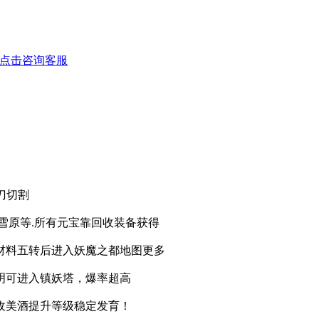
！
刀切割
雪原等.所有元宝靠回收装备获得
材料五转后进入妖魔之都地图更多
明可进入镇妖塔，爆率超高
收美酒提升等级稳定发育！