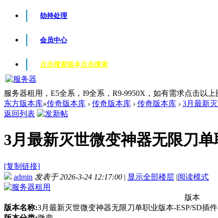
劫持处理
会员中心
点击搜索版本
点击搜索
服务器租用，E5全系，I9全系，R9-9950X，如有需求点击以
东方版本库
»
传奇版本库
›
传奇版本库
›
传奇版本库
›
3月最新灭
返回列表
3月最新灭世微变神器无限刀单职业版
[复制链接]
admin
发表于 2026-3-24 12:17:00
|
显示全部楼层
|
阅读模式
版本
版本名称:
3月最新灭世微变神器无限刀单职业版本-ESP/SD插件
版本分类:
微变