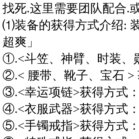
找死.这里需要团队配合.或
⑴装备的获得方式介绍: 
超爽」
①.<斗笠、神臂、时装、
②.< 腰带、靴子、宝石 
③.<幸运项链>获得方式
④.<衣服武器>获得方式
⑤.<手镯戒指>获得方式