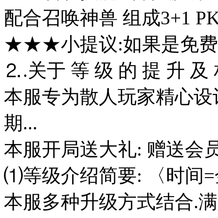
配合召唤神兽 组成3+1 
★★★小提议:如果是免
⒉.关于 等 级 的 提 升 及 
本服专为散人玩家精心设
期...
本服开局送大礼: 赠送会员
⑴等级介绍简要: 〈时间=
本服多种升级方式结合.