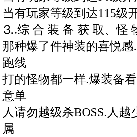
当有玩家等级到达115级开
⒊.综 合 装 备 获 取、怪 
那种爆了件神装的喜悦感
跑线
打的怪物都一样.爆装备看
意单
人请勿越级杀BOSS.人越
属