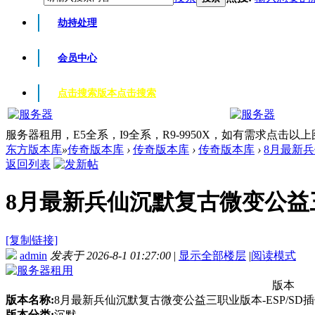
劫持处理
会员中心
点击搜索版本
点击搜索
服务器租用，E5全系，I9全系，R9-9950X，如有需求点击以
东方版本库
»
传奇版本库
›
传奇版本库
›
传奇版本库
›
8月最新兵
返回列表
8月最新兵仙沉默复古微变公益三职业
[复制链接]
admin
发表于 2026-8-1 01:27:00
|
显示全部楼层
|
阅读模式
版本
版本名称:
8月最新兵仙沉默复古微变公益三职业版本-ESP/SD插
版本分类:
沉默