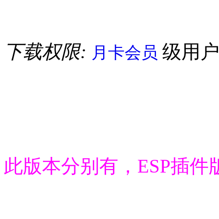
下载权限:
级用
月卡会员
此版本分别有，ESP插件