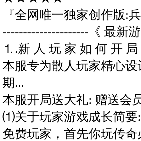
『全网唯一独家创作版:兵
---------------------《
⒈.新 人 玩 家 如 何 开 局
本服专为散人玩家精心设
期...
本服开局送大礼: 赠送会员
⑴关于玩家游戏成长简要:
免费玩家，首先你玩传奇