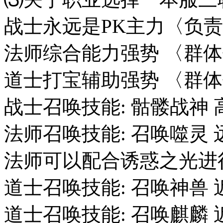
战士永远是PK主力〈负责
法师综合能力强势 〈群体
道士打宝辅助强势 〈群体
战士召唤技能: 骷髅战神 高
法师召唤技能: 召唤噬灵 
法师可以配合诱惑之光进行
道士召唤技能: 召唤神兽 
道士召唤技能: 召唤麒麟 近