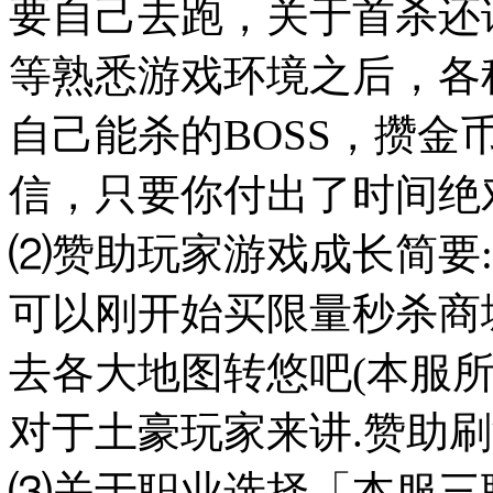
要自己去跑，关于首杀还请
等熟悉游戏环境之后，各
自己能杀的BOSS，攒
信，只要你付出了时间绝对
⑵赞助玩家游戏成长简要:
可以刚开始买限量秒杀商
去各大地图转悠吧(本服所
对于土豪玩家来讲.赞助刷
⑶关于职业选择「本服三职