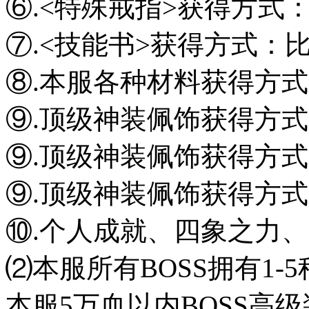
⑥.<特殊戒指>获得方式
⑦.<技能书>获得方式：
⑧.本服各种材料获得方式
⑨.顶级神装佩饰获得方式
⑨.顶级神装佩饰获得方式
⑨.顶级神装佩饰获得方式
⑩.个人成就、四象之力
⑵本服所有BOSS拥有1
本服5万血以内BOSS高级