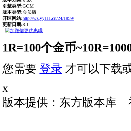
引擎类型:
GOM
版本类型:
会员版
开区网站:
http://wz.yy111.cn/24/1859/
更新日期:
8-1
1R=100个金币~10R
您需要
登录
才可以下载
x
版本提供：东方版本库 补丁大小