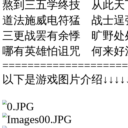
熬到三五学终技 从此天
道法施威电符猛 战士逞
三更战罢有余悸 旷野处
哪有英雄怕诅咒 何来好
====================
以下是游戏图片介绍↓↓↓↓↓↓↓↓↓