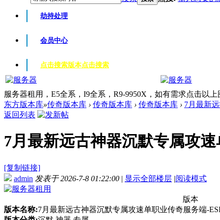
劫持处理
会员中心
点击搜索版本
点击搜索
服务器租用，E5全系，I9全系，R9-9950X，如有需求点击以
东方版本库
»
传奇版本库
›
传奇版本库
›
传奇版本库
›
7月最新远
返回列表
7月最新远古神器沉默专属攻速单职
[复制链接]
admin
发表于 2026-7-8 01:22:00
|
显示全部楼层
|
阅读模式
版本
版本名称:
7月最新远古神器沉默专属攻速单职业传奇服务端-ESP
版本分类:
沉默 神器 专属