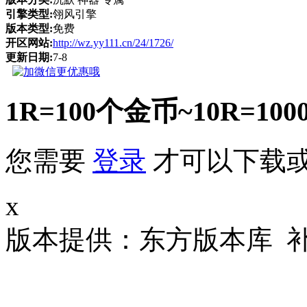
引擎类型:
翎风引擎
版本类型:
免费
开区网站:
http://wz.yy111.cn/24/1726/
更新日期:
7-8
1R=100个金币~10R
您需要
登录
才可以下载
x
版本提供：东方版本库 补丁大小 