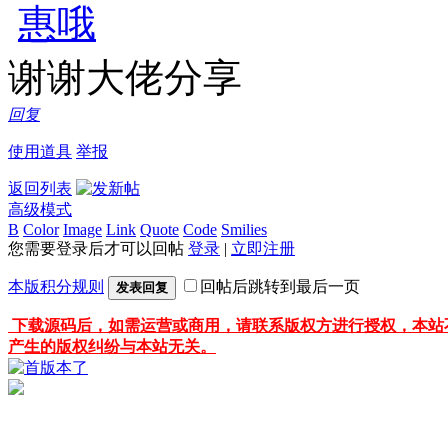
谢谢大佬分享
回复
使用道具
举报
返回列表
高级模式
B
Color
Image
Link
Quote
Code
Smilies
您需要登录后才可以回帖
登录
|
立即注册
本版积分规则
回帖后跳转到最后一页
发表回复
下载源码后，如需运营或商用，请联系版权方进行授权，本站
产生的版权纠纷与本站无关。