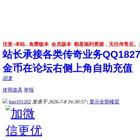
注意~本站 , 免费版本 会员版本 都是福利资源，无任何售后
站长承接各类传奇业务QQ182748
金币在论坛右侧上角自助充值
回复
使用道具
举报
han101202
发表于 2026-7-8 16:30:57
|
显示全部楼层