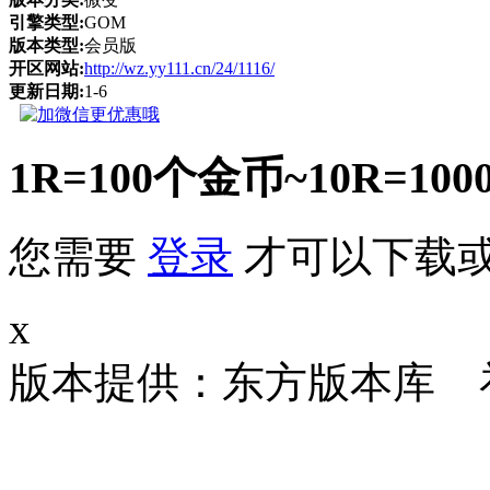
引擎类型:
GOM
版本类型:
会员版
开区网站:
http://wz.yy111.cn/24/1116/
更新日期:
1-6
1R=100个金币~10R
您需要
登录
才可以下载
x
版本提供：东方版本库 补丁大小