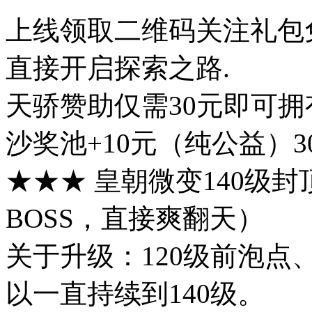
上线领取二维码关注礼包
直接开启探索之路.
天骄赞助仅需30元即可
沙奖池+10元（纯公益）
★★★ 皇朝微变140级
BOSS，直接爽翻天）
关于升级：120级前泡
以一直持续到140级。