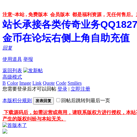
注意~本站 , 免费版本 会员版本 都是福利资源，无任何售后
站长承接各类传奇业务QQ182748
金币在论坛右侧上角自助充值
回复
使用道具
举报
返回列表
高级模式
B
Color
Image
Link
Quote
Code
Smilies
您需要登录后才可以回帖
登录
|
立即注册
本版积分规则
回帖后跳转到最后一页
发表回复
下载源码后，如需运营或商用，请联系版权方进行授权，本站
产生的版权纠纷与本站无关。