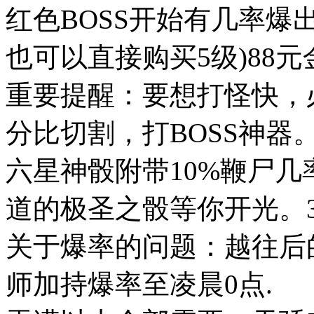
红色BOSS开始有几率爆
也可以直接购买5级)88
重要提醒：要想打怪快，
分比切割，打BOSS神器。
六星神骰附带10%鞭尸
道的极圣之骰等你开光。3
关于爆率的问题：越往后
师加持爆率至凌晨0点.