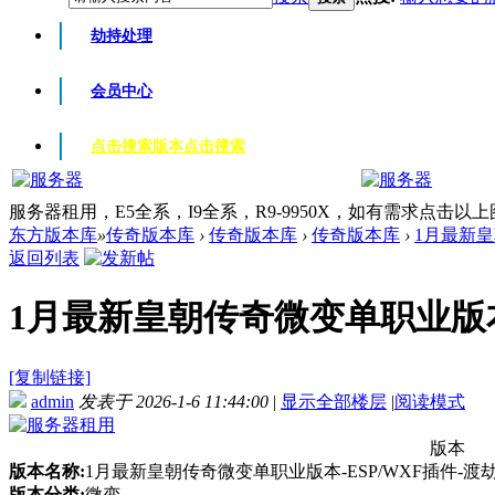
劫持处理
会员中心
点击搜索版本
点击搜索
服务器租用，E5全系，I9全系，R9-9950X，如有需求点击以
东方版本库
»
传奇版本库
›
传奇版本库
›
传奇版本库
›
1月最新皇
返回列表
1月最新皇朝传奇微变单职业版本-E
[复制链接]
admin
发表于 2026-1-6 11:44:00
|
显示全部楼层
|
阅读模式
版本
版本名称:
1月最新皇朝传奇微变单职业版本-ESP/WXF插件-渡
版本分类:
微变