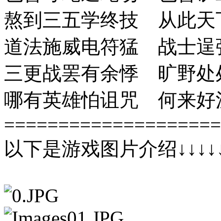
熬到三五学终技 从此天
道法施威电符猛 战士逞
三更战罢有余悸 旷野处
哪有英雄怕诅咒 何来好
====================
以下是游戏图片介绍↓↓↓↓↓↓↓↓↓