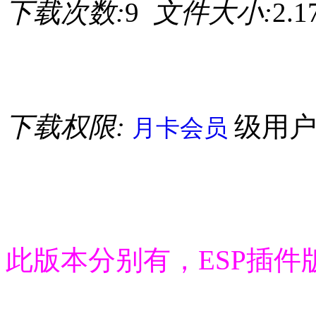
下载次数:
9
文件大小:
2.
下载权限:
级用
月卡会员
此版本分别有，ESP插件