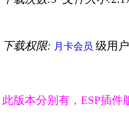
下载权限:
级用
月卡会员
此版本分别有，ESP插件