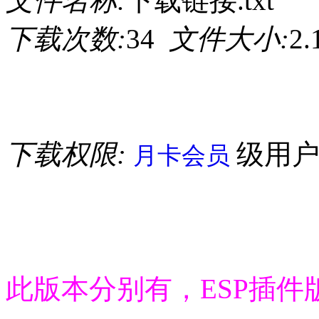
文件名称:
下载链接.txt
下载次数:
34
文件大小:
2
下载权限:
级用
月卡会员
此版本分别有，ESP插件