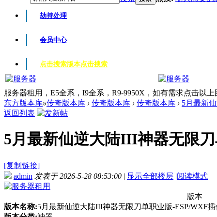
劫持处理
会员中心
点击搜索版本
点击搜索
服务器租用，E5全系，I9全系，R9-9950X，如有需求点击以
东方版本库
»
传奇版本库
›
传奇版本库
›
传奇版本库
›
5月最新仙逆
返回列表
5月最新仙逆大陆III神器无限刀单
[复制链接]
admin
发表于 2026-5-28 08:53:00
|
显示全部楼层
|
阅读模式
版本
版本名称:
5月最新仙逆大陆III神器无限刀单职业版-ESP/WXF
版本分类:
神器