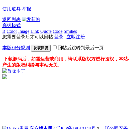
使用道具
举报
返回列表
高级模式
B
Color
Image
Link
Quote
Code
Smilies
您需要登录后才可以回帖
登录
|
立即注册
本版积分规则
回帖后跳转到最后一页
发表回复
下载源码后，如需运营或商用，请联系版权方进行授权，本站
产生的版权纠纷与本站无关。
|
小黑屋
|
东方版本库
(
辽ICP备19010144号
)
|
辽公网安备210