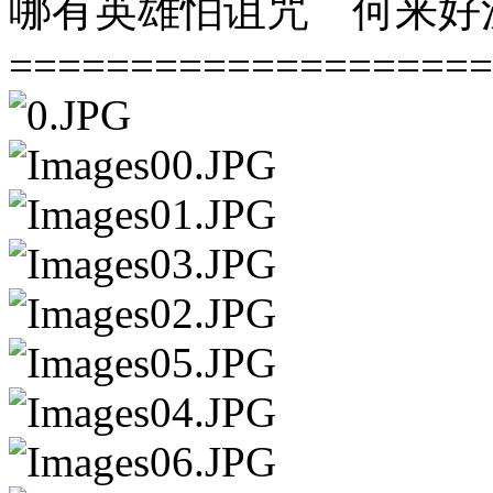
哪有英雄怕诅咒 何来好
====================