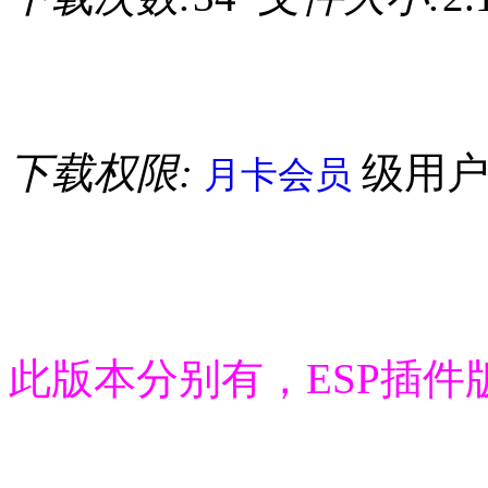
下载权限:
级用
月卡会员
此版本分别有，ESP插件