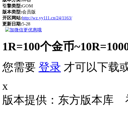
引擎类型:
GOM
版本类型:
会员版
开区网站:
http://wz.yy111.cn/24/1163/
更新日期:
5-28
1R=100个金币~10R
您需要
登录
才可以下载
x
版本提供：东方版本库 补丁大小