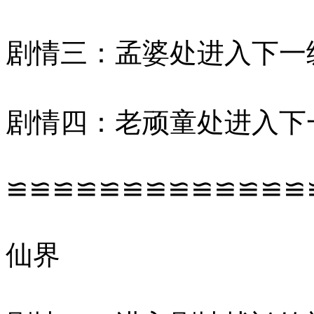
剧情三：孟婆处进入下一
剧情四：老顽童处进入下
≌≌≌≌≌≌≌≌≌≌≌≌≌
仙界