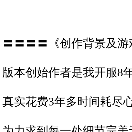
〓〓〓〓《创作背景及游
版本创始作者是我开服8
真实花费3年多时间耗尽
为力求到每一处细节完美