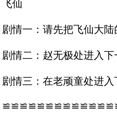
飞仙
剧情一：请先把飞仙大陆
剧情二：赵无极处进入下
剧情三：在老顽童处进入
≌≌≌≌≌≌≌≌≌≌≌≌≌