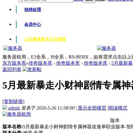
劫持处理
会员中心
点击搜索版本
点击搜索
服务器租用，E5全系，I9全系，R9-9950X，如有需求点击以
东方版本库
»
传奇版本库
›
传奇版本库
›
传奇版本库
›
5月最新暴
返回列表
5月最新暴走小财神剧情专属神器
[复制链接]
admin
发表于 2026-5-26 11:58:00
|
显示全部楼层
|
阅读模式
版本
版本名称:
5月最新暴走小财神剧情专属神器攻速单职业版本-智能
版本分类:
神器 专属