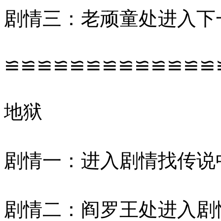
剧情三：老顽童处进入下
≌≌≌≌≌≌≌≌≌≌≌≌≌
地狱
剧情一：进入剧情找传说
剧情二：阎罗王处进入剧