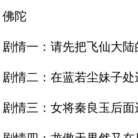
佛陀
剧情一：请先把飞仙大陆
剧情二：在蓝若尘妹子处
剧情三：女将秦良玉后面