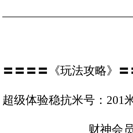
———————————
〓〓〓〓《玩法攻略》〓
超级体验稳抗米号：201米 =
财神会员（88米灵石）