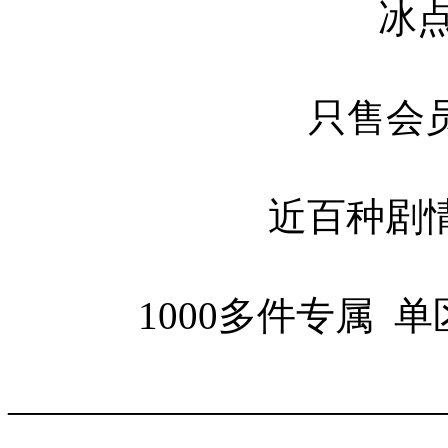
冰点消费 
只售会员 冲多
近百种剧情玩法 9
1000多件专属 单区5
———————————