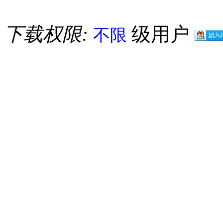
下载权限:
级用户
不限