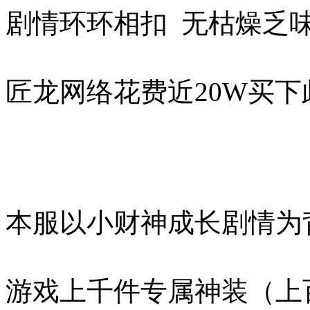
剧情环环相扣 无枯燥乏
匠龙网络花费近20W买下
本服以小财神成长剧情为
游戏上千件专属神装（上百