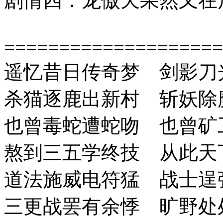
剧情四：龙傲天果然又在
====================
遥忆昔日传奇梦 剑影刀
杀猫逐鹿出新村 斩妖除
也曾毒蛇遭蛇吻 也曾矿
熬到三五学终技 从此天
道法施威电符猛 战士逞
三更战罢有余悸 旷野处