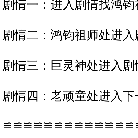
剧情一：进入剧情找鸿钧
剧情二：鸿钧祖师处进入
剧情三：巨灵神处进入剧
剧情四：老顽童处进入下
≌≌≌≌≌≌≌≌≌≌≌≌≌