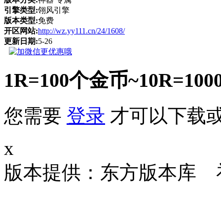
引擎类型:
翎风引擎
版本类型:
免费
开区网站:
http://wz.yy111.cn/24/1608/
更新日期:
5-26
1R=100个金币~10R
您需要
登录
才可以下载
x
版本提供：东方版本库 补丁大小