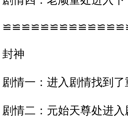
≌≌≌≌≌≌≌≌≌≌≌≌≌
封神
剧情一：进入剧情找到了
剧情二：元始天尊处进入