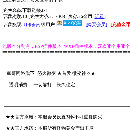
文件名称:
下载链接.txt
下载次数:
10
文件大小:
2.17 KB
售价:
26金币
[记录]
下载权限:
级用户
[购买会员]
[充值金币
月卡会员
此版本分别有，ESP插件版本 WXF插件版本，喜欢哪个用哪
================================================
┌───────────────────────────────────────
│ 军哥网络旗下--怒火微变 ★首发 微变神
│ 透明消费 一切靠打 长久稳定 
└───────────────────────────────────────
┌───────────────────────────────────────
│★★官方承诺：本服会员设置3种-不可重
│★★官方承诺：本服所有怪物黄金产出