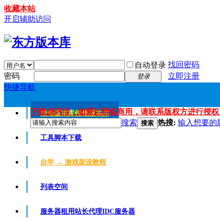
收藏本站
开启辅助访问
找回密码
自动登录
密码
立即注册
登录
快捷导航
下载源码后，如需运营或商用，请联系版权方进行授权
传奇版本库
传奇版本库
搜索
热搜:
输入想要的
搜索
工具脚本下载
自学 → 游戏架设教程
列表空间
服务器租用
站长代理IDC服务器