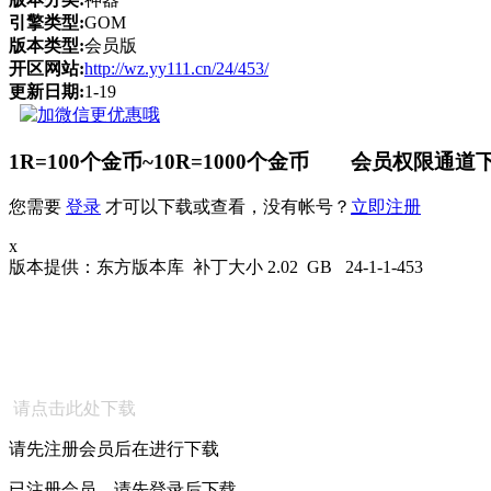
引擎类型:
GOM
版本类型:
会员版
开区网站:
http://wz.yy111.cn/24/453/
更新日期:
1-19
1R=100个金币~10R=1000个金币 会员权限通道下
您需要
登录
才可以下载或查看，没有帐号？
立即注册
x
版本提供：东方版本库 补丁大小 2.02 GB 24-1-1-453
请点击此处下载
请先注册会员后在进行下载
已注册会员，请先登录后下载