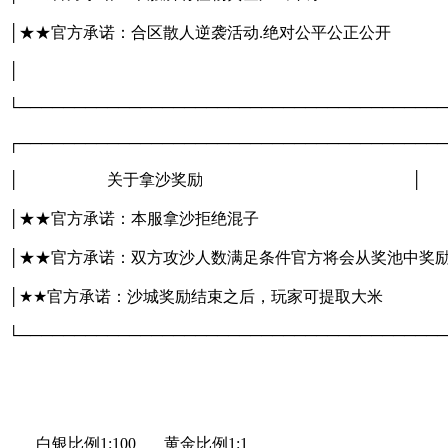
│★★官方承诺：合区散人逆袭活动.绝对公平
│
└───────────────────────────────────────
┌───────────────────────────────────────
│ 关于拿沙奖励 │
│★★官方承诺：本服拿沙拒绝混子
│★★官方承诺：双方攻沙人数满足条件官方将会从奖池中奖
│★★官方承诺：沙城奖励结束之后，玩家可
└───────────────────────────────────────
白银比例1:100 黄金比例1:1