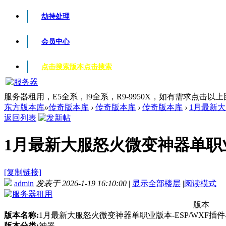
劫持处理
会员中心
点击搜索版本
点击搜索
服务器租用，E5全系，I9全系，R9-9950X，如有需求点击以
东方版本库
»
传奇版本库
›
传奇版本库
›
传奇版本库
›
1月最新大
返回列表
1月最新大服怒火微变神器单职业版本
[复制链接]
admin
发表于 2026-1-19 16:10:00
|
显示全部楼层
|
阅读模式
版本
版本名称:
1月最新大服怒火微变神器单职业版本-ESP/WXF插件-
版本分类:
神器