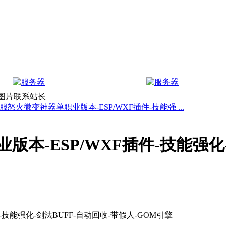
上图片联系站长
服怒火微变神器单职业版本-ESP/WXF插件-技能强 ...
-ESP/WXF插件-技能强化-.
技能强化-剑法BUFF-自动回收-带假人-GOM引擎