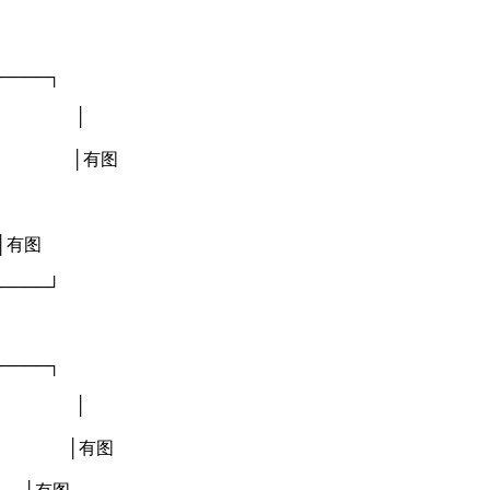
────┐
点】 │
沙捐 │有图
│
有图
────┘
────┐
点】 │
沙捐 │有图