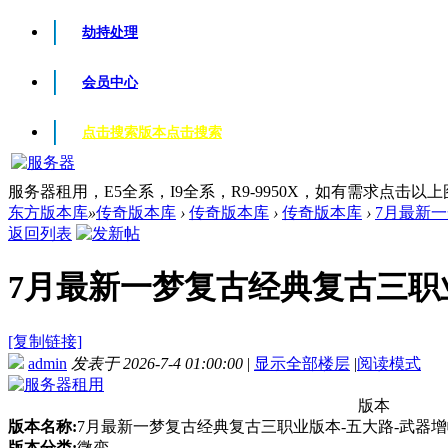
劫持处理
会员中心
点击搜索版本
点击搜索
服务器租用，E5全系，I9全系，R9-9950X，如有需求点击以
东方版本库
»
传奇版本库
›
传奇版本库
›
传奇版本库
›
7月最新一
返回列表
7月最新一梦复古经典复古三职业版
[复制链接]
admin
发表于 2026-7-4 01:00:00
|
显示全部楼层
|
阅读模式
版本
版本名称:
7月最新一梦复古经典复古三职业版本-五大路-武器增
版本分类:
微变