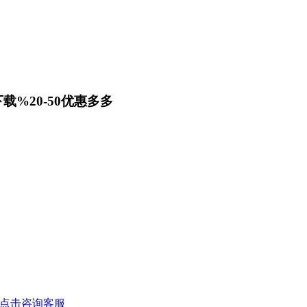
载%20-50优惠多多