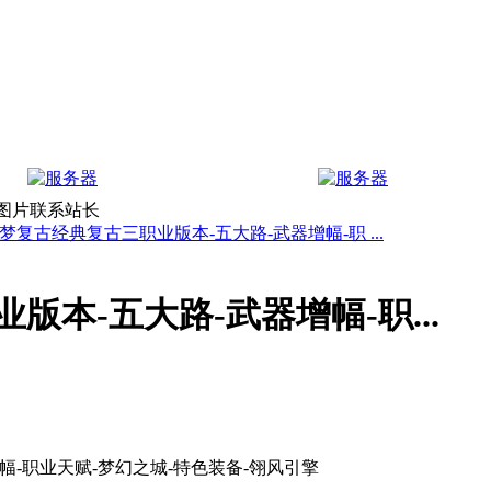
上图片联系站长
梦复古经典复古三职业版本-五大路-武器增幅-职 ...
本-五大路-武器增幅-职...
幅-职业天赋-梦幻之城-特色装备-翎风引擎