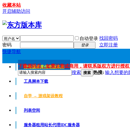
收藏本站
开启辅助访问
找回密码
自动登录
密码
立即注册
登录
快捷导航
下载源码后，如需运营或商用，请联系版权方进行授权
传奇版本库
传奇版本库
搜索
热搜:
输入想要的
搜索
工具脚本下载
自学 → 游戏架设教程
列表空间
服务器租用
站长代理IDC服务器