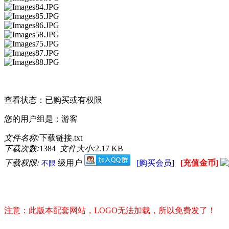
请点击此处下载
查看状态：已购买或有权限
您的用户组是：游客
文件名称:
下载链接.txt
下载次数:
1384
文件大小:
2.17 KB
下载权限:
级用户
[购买会员]
[充值金币]
不限
注意：此版本配套网站，LOGO无法加载，所以免费发了！