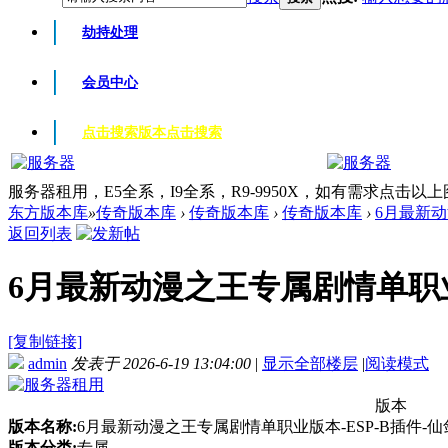
劫持处理
会员中心
点击搜索版本
点击搜索
服务器租用，E5全系，I9全系，R9-9950X，如有需求点击以
东方版本库
»
传奇版本库
›
传奇版本库
›
传奇版本库
›
6月最新动
返回列表
6月最新动漫之王专属剧情单职业版本
[复制链接]
admin
发表于 2026-6-19 13:04:00
|
显示全部楼层
|
阅读模式
版本
版本名称:
6月最新动漫之王专属剧情单职业版本-ESP-B插件-仙
版本分类:
专属