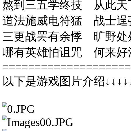
熬到三五学终技 从此天
道法施威电符猛 战士逞
三更战罢有余悸 旷野处
哪有英雄怕诅咒 何来好
====================
以下是游戏图片介绍↓↓↓↓↓↓↓↓↓