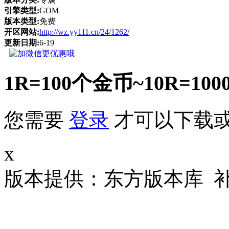
引擎类型:
GOM
版本类型:
免费
开区网站:
http://wz.yy111.cn/24/1262/
更新日期:
6-19
1R=100个金币~10R
您需要
登录
才可以下载
x
版本提供：东方版本库 补丁大小 