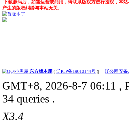
下载源码后，如需运营或商用，请联系版权方进行授权，本站
产生的版权纠纷与本站无关。
|
小黑屋
|
东方版本库
(
辽ICP备19010144号
)
|
辽公网安备210
GMT+8, 2026-8-7 06:11
, 
34 queries .
X3.4