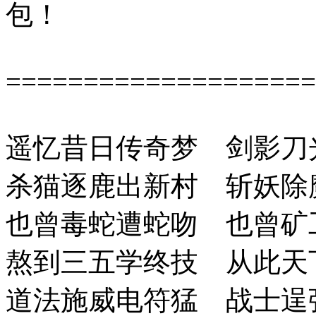
包！
====================
遥忆昔日传奇梦 剑影刀
杀猫逐鹿出新村 斩妖除
也曾毒蛇遭蛇吻 也曾矿
熬到三五学终技 从此天
道法施威电符猛 战士逞