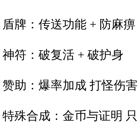
盾牌：传送功能 + 防麻痹 
神符：破复活 + 破护身
赞助：爆率加成 打怪伤害
特殊合成：金币与证明 