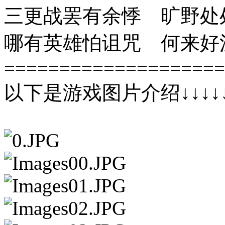
三更战罢有余悸 旷野处
哪有英雄怕诅咒 何来好
====================
以下是游戏图片介绍↓↓↓↓↓↓↓↓↓