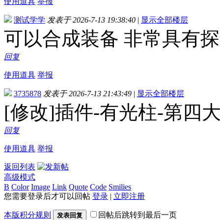
使用道具
举报
测试学学
发表于 2026-7-13 19:38:40
|
显示全部楼层
可以合成装备 非常具有探
回复
使用道具
举报
3735878
发表于 2026-7-13 21:43:49
|
显示全部楼层
[修改]插件-有光柱-第四大陆
回复
使用道具
举报
返回列表
高级模式
B
Color
Image
Link
Quote
Code
Smilies
您需要登录后才可以回帖
登录
|
立即注册
本版积分规则
回帖后跳转到最后一页
发表回复