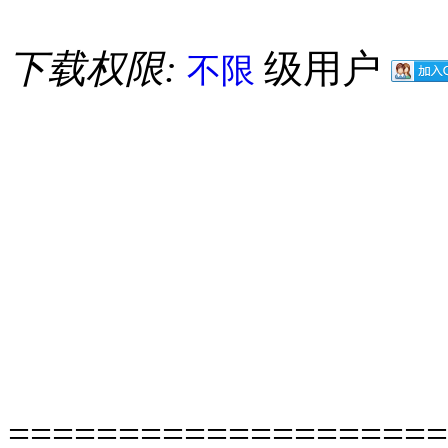
下载权限:
级用户
不限
====================