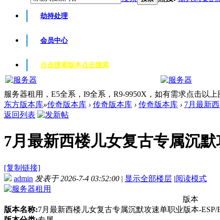
劫持处理
会员中心
点击搜索版本
点击搜索
服务器租用，E5全系，I9全系，R9-9950X，如有需求点击以
东方版本库
»
传奇版本库
›
传奇版本库
›
传奇版本库
›
7月最新西
返回列表
7月最新西楼儿女复古专属沉默攻速
[复制链接]
admin
发表于 2026-7-4 03:52:00
|
显示全部楼层
|
阅读模式
版本
版本名称:
7月最新西楼儿女复古专属沉默攻速单职业版本-ESP/
版本分类:
专属