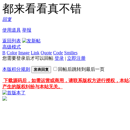
都来看看真不错
回复
使用道具
举报
返回列表
高级模式
B
Color
Image
Link
Quote
Code
Smilies
您需要登录后才可以回帖
登录
|
立即注册
本版积分规则
回帖后跳转到最后一页
发表回复
下载源码后，如需运营或商用，请联系版权方进行授权，本站
产生的版权纠纷与本站无关。