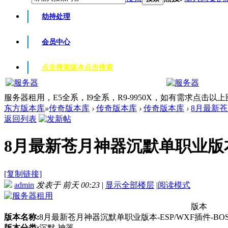
劫持处理
会员中心
点击搜索版本
点击搜索
服务器租用，E5全系，I9全系，R9-9950X，如有需求点击以
东方版本库
»
传奇版本库
›
传奇版本库
›
传奇版本库
›
8月最新苍月
返回列表
8月最新苍月神器沉默单职业版本-E
[复制链接]
admin
发表于
前天 00:23
|
显示全部楼层
|
阅读模式
版本
版本名称:
8月最新苍月神器沉默单职业版本-ESP/WXF插件-BO
版本分类:
沉默 神器