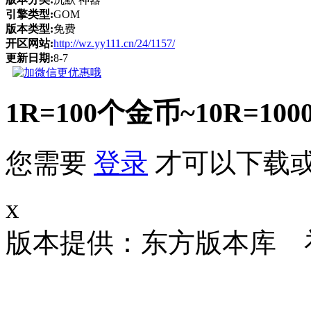
引擎类型:
GOM
版本类型:
免费
开区网站:
http://wz.yy111.cn/24/1157/
更新日期:
8-7
1R=100个金币~10R
您需要
登录
才可以下载
x
版本提供：东方版本库 补丁大小