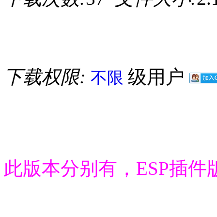
下载权限:
级用户
不限
此版本分别有，ESP插件