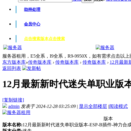
劫持处理
会员中心
点击搜索版本
点击搜索
服务器租用，E5全系，I9全系，R9-9950X，如有需求点击以
东方版本库
»
传奇版本库
›
传奇版本库
›
传奇版本库
›
12月最新
返回列表
12月最新新时代迷失单职业版本-E
[复制链接]
admin
发表于 2024-12-28 03:25:09
|
显示全部楼层
|
阅读模式
版本
版本名称:
12月最新新时代迷失单职业版本-ESP-B插件-神力合
版本分类:
迷失