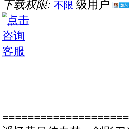
下载权限:
级用户
不限
====================