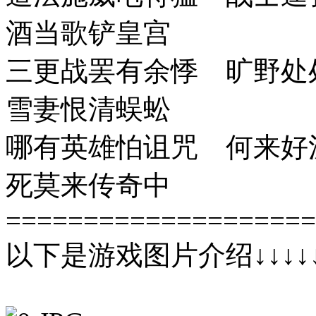
酒当歌铲皇宫
三更战罢有余悸 旷野处
雪妻恨清蜈蚣
哪有英雄怕诅咒 何来好
死莫来传奇中
====================
以下是游戏图片介绍↓↓↓↓↓↓↓↓↓