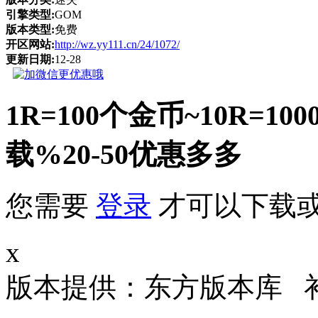
引擎类型:
GOM
版本类型:
免费
开区网站:
http://wz.yy111.cn/24/1072/
更新日期:
12-28
1R=100个金币~10R
载%20-50优惠多多
您需要
登录
才可以下载
x
版本提供：东方版本库 补丁大小