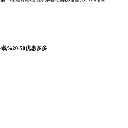
载%20-50优惠多多