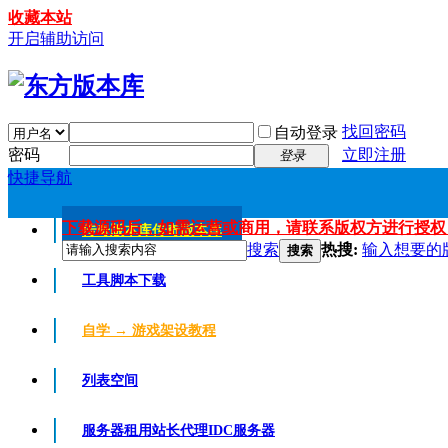
收藏本站
开启辅助访问
找回密码
自动登录
密码
立即注册
登录
快捷导航
下载源码后，如需运营或商用，请联系版权方进行授权
传奇版本库
传奇版本库
搜索
热搜:
输入想要的
搜索
工具脚本下载
自学 → 游戏架设教程
列表空间
服务器租用
站长代理IDC服务器