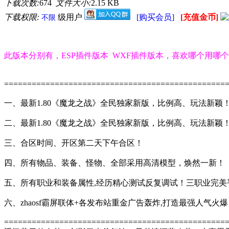
下载次数:
674
文件大小:
2.15 KB
下载权限:
级用户
[购买会员]
[充值金币]
不限
此版本分别有，ESP插件版本 WXF插件版本，喜欢哪个用哪
================================================
一、最新1.80《魔龙之战》全民独家新版，比例高、玩法新颖
二、最新1.80《魔龙之战》全民独家新版，比例高、玩法新颖
三、合区时间、开区第二天下午合区！
四、所有物品、装备、怪物、全部采用高清模型，焕然一新！
五、所有职业和装备属性,经历精心测试反复调试！三职业完美
六、zhaosf霸屏联体+各发布站重金广告轰炸,打造最强人气火
================================================