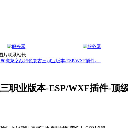
上图片联系站长
.80魔龙之战特色复古三职业版本-ESP/WXF插件- ...
职业版本-ESP/WXF插件-顶级.
XF插件-顶级赞助-技能宗师-自动回收-带假人-GOM引擎