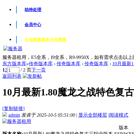
劫持处理
会员中心
点击搜索版本
点击搜索
服务器租用，E5全系，I9全系，R9-9950X，如有需求点击以
东方版本库
»
传奇版本库
›
传奇版本库
›
传奇版本库
›
10月最新1
1
2
/ 2 页
下一页
返回列表
10月最新1.80魔龙之战特色复古三
[复制链接]
admin
发表于 2025-10-5 05:51:00
|
显示全部楼层
|
阅读模式
版本
版本名称:
10月最新1.80魔龙之战特色复古三职业版本-ESP/W